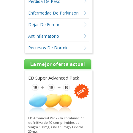
Pérdida De Peso
Enfermedad De Parkinson
Dejar De Fumar
Antiinflamatorio
Recursos De Dormir
La mejor oferta actual
ED Super Advanced Pack
ED Advanced Pack - la combinación
definitiva de 10 comprimidos de
Viagra 100mg, Cialis 10mg y Levitra
20mg.