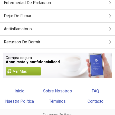
Enfermedad De Parkinson
Dejar De Fumar
Antiinflamatorio
Recursos De Dormir
Compra segura.
Anonimato y confidencialidad
Ver Más
Inicio
Sobre Nosotros
FAQ
Nuestra Política
Términos
Contacto
Opciones De Pago