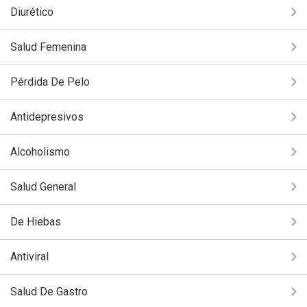
Diurético
Salud Femenina
Pérdida De Pelo
Antidepresivos
Alcoholismo
Salud General
De Hiebas
Antiviral
Salud De Gastro