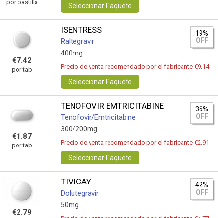
por pastilla
Seleccionar Paquete
ISENTRESS
19%
OFF
Raltegravir
400mg
€7.42
Precio de venta recomendado por el fabricante €9.14
por tab
Seleccionar Paquete
TENOFOVIR EMTRICITABINE
36%
OFF
Tenofovir/Emtricitabine
300/200mg
€1.87
Precio de venta recomendado por el fabricante €2.91
por tab
Seleccionar Paquete
TIVICAY
42%
OFF
Dolutegravir
50mg
€2.79