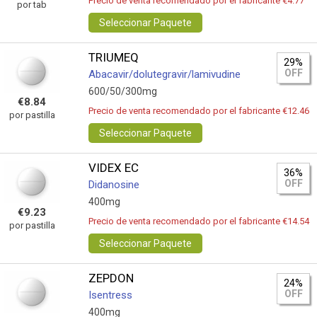
Precio de venta recomendado por el fabricante €4.77
por tab
Seleccionar Paquete
TRIUMEQ
29%
OFF
Abacavir/dolutegravir/lamivudine
600/50/300mg
€8.84
Precio de venta recomendado por el fabricante €12.46
por pastilla
Seleccionar Paquete
VIDEX EC
36%
OFF
Didanosine
400mg
€9.23
Precio de venta recomendado por el fabricante €14.54
por pastilla
Seleccionar Paquete
ZEPDON
24%
OFF
Isentress
400mg