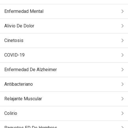
Enfermedad Mental
Alivio De Dolor
Cinetosis
COVID-19
Enfermedad De Alzheimer
Antibacteriano
Relajante Muscular
Colirio
Paquetes ED De Hombres