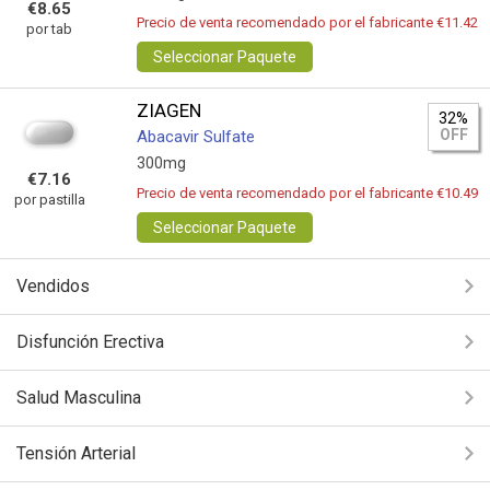
€8.65
Precio de venta recomendado por el fabricante €11.42
por tab
Seleccionar Paquete
ZIAGEN
32%
OFF
Abacavir Sulfate
300mg
€7.16
Precio de venta recomendado por el fabricante €10.49
por pastilla
Seleccionar Paquete
Vendidos
Disfunción Erectiva
Salud Masculina
Tensión Arterial