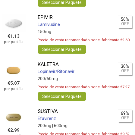
Seleccionar Paquete
EPIVIR
56%
OFF
Lamivudine
150mg
€1.13
Precio de venta recomendado por el fabricante €2.60
por pastilla
Seleccionar Paquete
KALETRA
30%
OFF
Lopinavir/Ritonavir
200/50mg
€5.07
Precio de venta recomendado por el fabricante €7.27
por pastilla
Seleccionar Paquete
SUSTIVA
69%
OFF
Efavirenz
200mg |
600mg
€2.99
Precio de venta recomendado por el fabricante €9.52