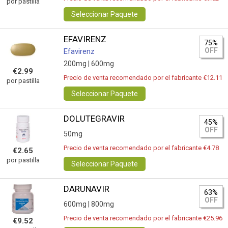
por pastilla
Seleccionar Paquete
EFAVIRENZ
75%
OFF
Efavirenz
200mg |
600mg
€2.99
Precio de venta recomendado por el fabricante €12.11
por pastilla
Seleccionar Paquete
DOLUTEGRAVIR
45%
OFF
50mg
Precio de venta recomendado por el fabricante €4.78
€2.65
por pastilla
Seleccionar Paquete
DARUNAVIR
63%
OFF
600mg |
800mg
Precio de venta recomendado por el fabricante €25.96
€9.52