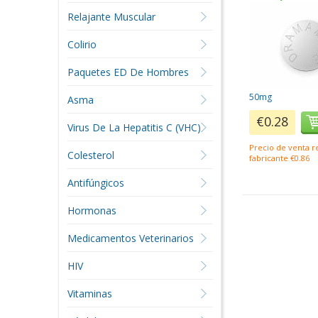
Relajante Muscular
Colirio
Paquetes ED De Hombres
50mg
Asma
€0.28
Virus De La Hepatitis C (VHC)
Precio de venta 
Colesterol
fabricante €0.86
Antifúngicos
Hormonas
Medicamentos Veterinarios
HIV
Vitaminas