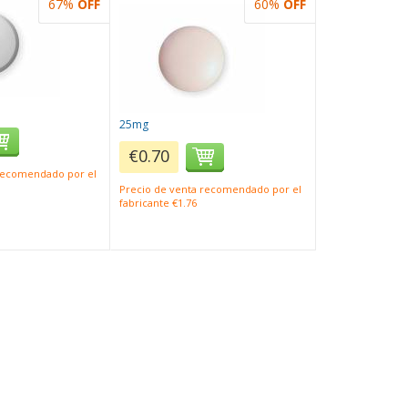
67%
OFF
60%
OFF
25mg
€0.70
 recomendado por el
Precio de venta recomendado por el
fabricante €1.76