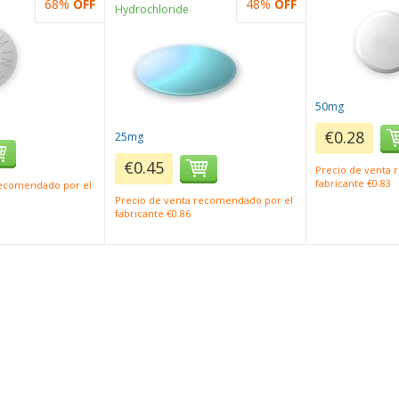
68%
OFF
48%
OFF
Hydrochloride
50mg
€0.28
25mg
€0.45
Precio de venta
fabricante €0.83
recomendado por el
Precio de venta recomendado por el
fabricante €0.86