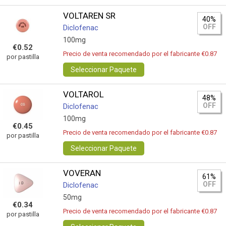
VOLTAREN SR
40%
OFF
Diclofenac
100mg
€0.52
Precio de venta recomendado por el fabricante €0.87
por pastilla
Seleccionar Paquete
VOLTAROL
48%
OFF
Diclofenac
100mg
€0.45
Precio de venta recomendado por el fabricante €0.87
por pastilla
Seleccionar Paquete
VOVERAN
61%
OFF
Diclofenac
50mg
€0.34
Precio de venta recomendado por el fabricante €0.87
por pastilla