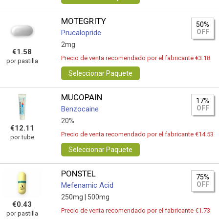
MOTEGRITY
50%
OFF
Prucalopride
2mg
€1.58
Precio de venta recomendado por el fabricante €3.18
por pastilla
Seleccionar Paquete
MUCOPAIN
17%
OFF
Benzocaine
20%
€12.11
Precio de venta recomendado por el fabricante €14.53
por tube
Seleccionar Paquete
PONSTEL
75%
OFF
Mefenamic Acid
250mg |
500mg
€0.43
Precio de venta recomendado por el fabricante €1.73
por pastilla