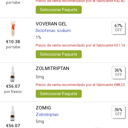
Precio de venta recomendado por el fabricante €42.82
por tube
Seleccionar Paquete
VOVERAN GEL
67%
OFF
Diclofenac sodium
1%
€10.38
Precio de venta recomendado por el fabricante €31.14
por tube
Seleccionar Paquete
ZOLMITRIPTAN
36%
OFF
5mg
Precio de venta recomendado por el fabricante €88.25
€56.07
por frasco
Seleccionar Paquete
ZOMIG
36%
OFF
Zolmitriptan
5mg
€56.07