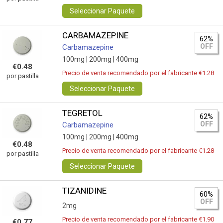
Seleccionar Paquete
CARBAMAZEPINE
62%
OFF
Carbamazepine
100mg |
200mg |
400mg
€0.48
Precio de venta recomendado por el fabricante €1.28
por pastilla
Seleccionar Paquete
TEGRETOL
62%
OFF
Carbamazepine
100mg |
200mg |
400mg
€0.48
Precio de venta recomendado por el fabricante €1.28
por pastilla
Seleccionar Paquete
TIZANIDINE
60%
OFF
2mg
Precio de venta recomendado por el fabricante €1.90
€0.77