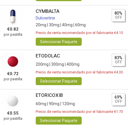
CYMBALTA
80%
OFF
Duloxetine
20mg |
30mg |
40mg |
60mg
€0.82
Precio de venta recomendado por el fabricante €4.15
por pastilla
Seleccionar Paquete
ETODOLAC
83%
OFF
200mg |
300mg |
400mg
Precio de venta recomendado por el fabricante €4.33
€0.72
por pastilla
Seleccionar Paquete
ETORICOXIB
69%
OFF
60mg |
90mg |
120mg
Precio de venta recomendado por el fabricante €1.73
€0.55
por pastilla
Seleccionar Paquete