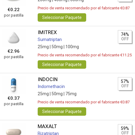
Precio de venta recomendado por el fabricante €0.87
€0.22
por pastilla
Seleccionar Paquete
IMITREX
74%
OFF
Sumatriptan
25mg |
50mg |
100mg
€2.96
Precio de venta recomendado por el fabricante €11.25
por pastilla
Seleccionar Paquete
INDOCIN
57%
OFF
Indomethacin
25mg |
50mg |
75mg
€0.37
Precio de venta recomendado por el fabricante €0.87
por pastilla
Seleccionar Paquete
MAXALT
59%
OFF
Rizatriptan