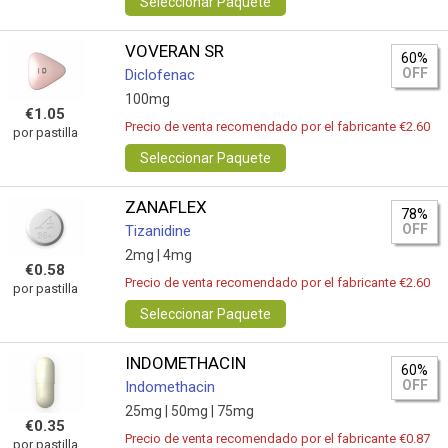
Seleccionar Paquete
VOVERAN SR
60%
OFF
Diclofenac
100mg
€1.05
Precio de venta recomendado por el fabricante €2.60
por pastilla
Seleccionar Paquete
ZANAFLEX
78%
OFF
Tizanidine
2mg |
4mg
€0.58
Precio de venta recomendado por el fabricante €2.60
por pastilla
Seleccionar Paquete
INDOMETHACIN
60%
OFF
Indomethacin
25mg |
50mg |
75mg
€0.35
Precio de venta recomendado por el fabricante €0.87
por pastilla