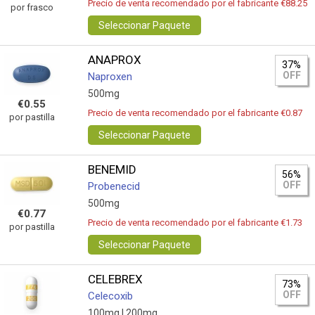
Precio de venta recomendado por el fabricante €88.25
por frasco
Seleccionar Paquete
ANAPROX
37%
OFF
Naproxen
500mg
€0.55
Precio de venta recomendado por el fabricante €0.87
por pastilla
Seleccionar Paquete
BENEMID
56%
OFF
Probenecid
500mg
€0.77
Precio de venta recomendado por el fabricante €1.73
por pastilla
Seleccionar Paquete
CELEBREX
73%
OFF
Celecoxib
100mg |
200mg