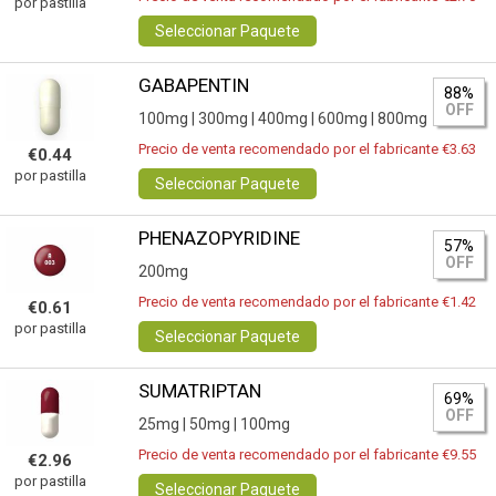
por pastilla
Seleccionar Paquete
GABAPENTIN
88%
OFF
100mg |
300mg |
400mg |
600mg |
800mg
Precio de venta recomendado por el fabricante €3.63
€0.44
por pastilla
Seleccionar Paquete
PHENAZOPYRIDINE
57%
OFF
200mg
Precio de venta recomendado por el fabricante €1.42
€0.61
por pastilla
Seleccionar Paquete
SUMATRIPTAN
69%
OFF
25mg |
50mg |
100mg
Precio de venta recomendado por el fabricante €9.55
€2.96
por pastilla
Seleccionar Paquete