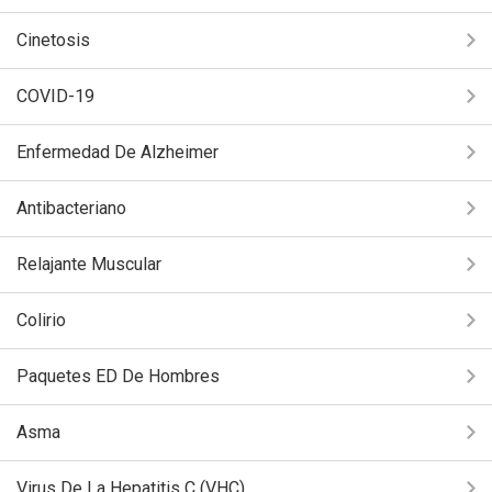
Cinetosis
COVID-19
Enfermedad De Alzheimer
Antibacteriano
Relajante Muscular
Colirio
Paquetes ED De Hombres
Asma
Virus De La Hepatitis C (VHC)