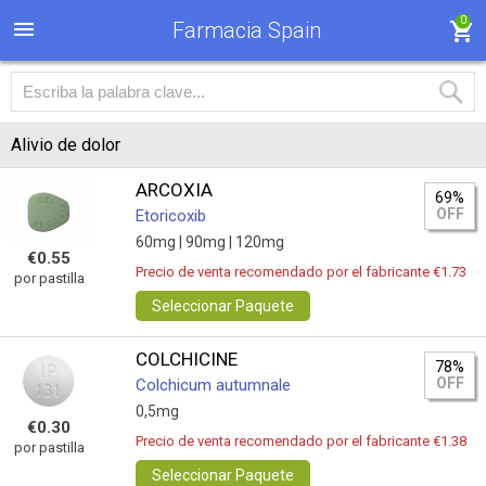
0
Farmacia Spain
Alivio de dolor
ARCOXIA
69%
OFF
Etoricoxib
60mg |
90mg |
120mg
€0.55
Precio de venta recomendado por el fabricante €1.73
por pastilla
Seleccionar Paquete
COLCHICINE
78%
OFF
Colchicum autumnale
0,5mg
€0.30
Precio de venta recomendado por el fabricante €1.38
por pastilla
Seleccionar Paquete