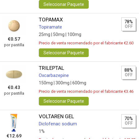
Seleccionar Paquete
TOPAMAX
78%
OFF
Topiramate
25mg |
50mg |
100mg
€0.57
Precio de venta recomendado por el fabricante €2.60
por pastilla
Seleccionar Paquete
TRILEPTAL
88%
OFF
Oxcarbazepine
150mg |
300mg |
600mg
€0.43
Precio de venta recomendado por el fabricante €3.46
por pastilla
Seleccionar Paquete
VOLTAREN GEL
70%
OFF
Diclofenac sodium
1%
€12.69