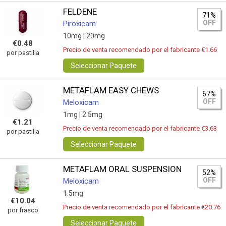
FELDENE
71%
OFF
Piroxicam
10mg |
20mg
€0.48
Precio de venta recomendado por el fabricante €1.66
por pastilla
Seleccionar Paquete
METAFLAM EASY CHEWS
67%
OFF
Meloxicam
1mg |
2.5mg
€1.21
Precio de venta recomendado por el fabricante €3.63
por pastilla
Seleccionar Paquete
METAFLAM ORAL SUSPENSION
52%
OFF
Meloxicam
1.5mg
€10.04
Precio de venta recomendado por el fabricante €20.76
por frasco
Seleccionar Paquete