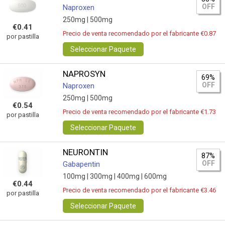
OFF
Naproxen
250mg |
500mg
€0.41
Precio de venta recomendado por el fabricante €0.87
por pastilla
Seleccionar Paquete
NAPROSYN
69%
OFF
Naproxen
250mg |
500mg
€0.54
Precio de venta recomendado por el fabricante €1.73
por pastilla
Seleccionar Paquete
NEURONTIN
87%
OFF
Gabapentin
100mg |
300mg |
400mg |
600mg
€0.44
Precio de venta recomendado por el fabricante €3.46
por pastilla
Seleccionar Paquete