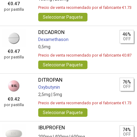
€0.47
Precio de venta recomendado por el fabricante €1.73
por pastilla
Seleccionar Paquete
DECADRON
46%
OFF
Dexamethason
0,5mg
€0.47
Precio de venta recomendado por el fabricante €0.87
por pastilla
Seleccionar Paquete
DITROPAN
76%
OFF
Oxybutynin
2,5mg |
5mg
€0.42
Precio de venta recomendado por el fabricante €1.73
por pastilla
Seleccionar Paquete
IBUPROFEN
74%
OFF
200mg |
400mg |
600mg