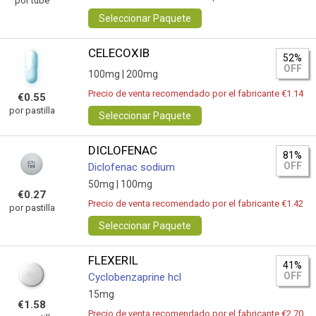
por tube
Seleccionar Paquete
CELECOXIB
52%
OFF
100mg |
200mg
Precio de venta recomendado por el fabricante €1.14
€0.55
por pastilla
Seleccionar Paquete
DICLOFENAC
81%
OFF
Diclofenac sodium
50mg |
100mg
€0.27
Precio de venta recomendado por el fabricante €1.42
por pastilla
Seleccionar Paquete
FLEXERIL
41%
OFF
Сyclobenzaprine hcl
15mg
€1.58
Precio de venta recomendado por el fabricante €2.70