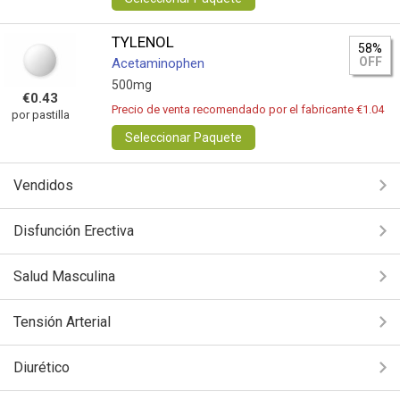
TYLENOL
58%
OFF
Acetaminophen
500mg
€0.43
Precio de venta recomendado por el fabricante €1.04
por pastilla
Seleccionar Paquete
Vendidos
Disfunción Erectiva
Salud Masculina
Tensión Arterial
Diurético