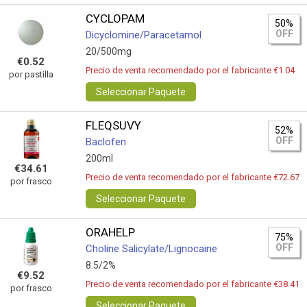
CYCLOPAM
50%
OFF
Dicyclomine/Paracetamol
20/500mg
€0.52
Precio de venta recomendado por el fabricante €1.04
por pastilla
Seleccionar Paquete
FLEQSUVY
52%
OFF
Baclofen
200ml
€34.61
Precio de venta recomendado por el fabricante €72.67
por frasco
Seleccionar Paquete
ORAHELP
75%
OFF
Choline Salicylate/Lignocaine
8.5/2%
€9.52
Precio de venta recomendado por el fabricante €38.41
por frasco
Seleccionar Paquete