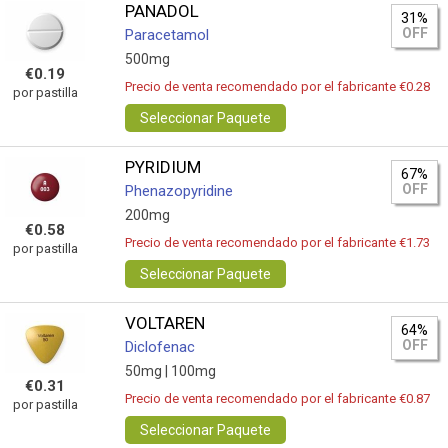
PANADOL
31%
OFF
Paracetamol
500mg
€0.19
Precio de venta recomendado por el fabricante €0.28
por pastilla
Seleccionar Paquete
PYRIDIUM
67%
OFF
Phenazopyridine
200mg
€0.58
Precio de venta recomendado por el fabricante €1.73
por pastilla
Seleccionar Paquete
VOLTAREN
64%
OFF
Diclofenac
50mg |
100mg
€0.31
Precio de venta recomendado por el fabricante €0.87
por pastilla
Seleccionar Paquete