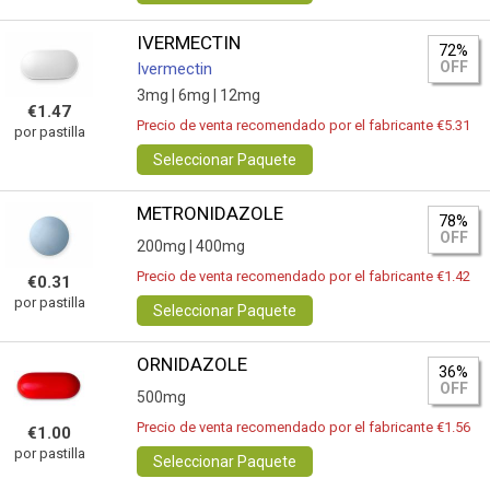
IVERMECTIN
72%
OFF
Ivermectin
3mg |
6mg |
12mg
€1.47
Precio de venta recomendado por el fabricante €5.31
por pastilla
Seleccionar Paquete
METRONIDAZOLE
78%
OFF
200mg |
400mg
Precio de venta recomendado por el fabricante €1.42
€0.31
por pastilla
Seleccionar Paquete
ORNIDAZOLE
36%
OFF
500mg
Precio de venta recomendado por el fabricante €1.56
€1.00
por pastilla
Seleccionar Paquete