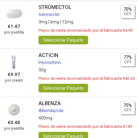
STROMECTOL
70%
OFF
Ivermectin
3mg |
6mg |
12mg
€1.47
Precio de venta recomendado por el fabricante €4.99
por pastilla
Seleccionar Paquete
ACTICIN
77%
OFF
Permethrin
30g
€9.97
Precio de venta recomendado por el fabricante €42.65
por cream
Seleccionar Paquete
ALBENZA
75%
OFF
Albendazole
400mg
€0.48
Precio de venta recomendado por el fabricante €1.87
por pastilla
Seleccionar Paquete