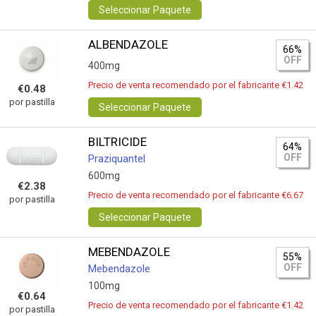
Seleccionar Paquete
ALBENDAZOLE
66%
OFF
400mg
Precio de venta recomendado por el fabricante €1.42
€0.48
por pastilla
Seleccionar Paquete
BILTRICIDE
64%
OFF
Praziquantel
600mg
€2.38
Precio de venta recomendado por el fabricante €6.67
por pastilla
Seleccionar Paquete
MEBENDAZOLE
55%
OFF
Mebendazole
100mg
€0.64
Precio de venta recomendado por el fabricante €1.42
por pastilla