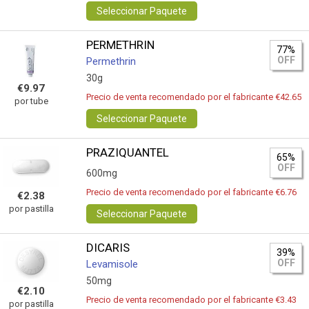
Seleccionar Paquete
PERMETHRIN
77%
OFF
Permethrin
30g
€9.97
Precio de venta recomendado por el fabricante €42.65
por tube
Seleccionar Paquete
PRAZIQUANTEL
65%
OFF
600mg
Precio de venta recomendado por el fabricante €6.76
€2.38
por pastilla
Seleccionar Paquete
DICARIS
39%
OFF
Levamisole
50mg
€2.10
Precio de venta recomendado por el fabricante €3.43
por pastilla