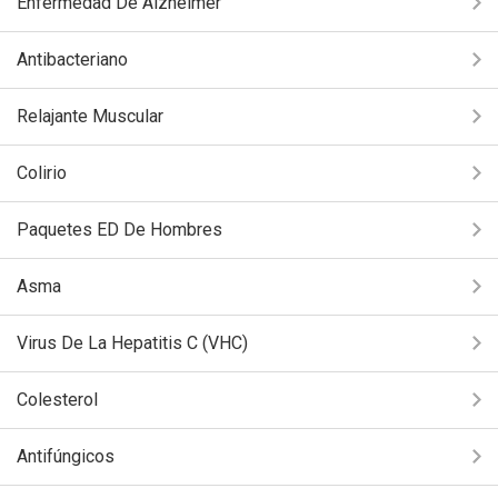
Enfermedad De Alzheimer
Antibacteriano
Relajante Muscular
Colirio
Paquetes ED De Hombres
Asma
Virus De La Hepatitis C (VHC)
Colesterol
Antifúngicos