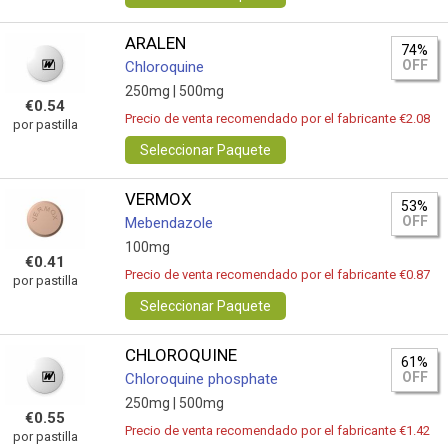
ARALEN
74%
OFF
Chloroquine
250mg |
500mg
€0.54
Precio de venta recomendado por el fabricante €2.08
por pastilla
Seleccionar Paquete
VERMOX
53%
OFF
Mebendazole
100mg
€0.41
Precio de venta recomendado por el fabricante €0.87
por pastilla
Seleccionar Paquete
CHLOROQUINE
61%
OFF
Chloroquine phosphate
250mg |
500mg
€0.55
Precio de venta recomendado por el fabricante €1.42
por pastilla