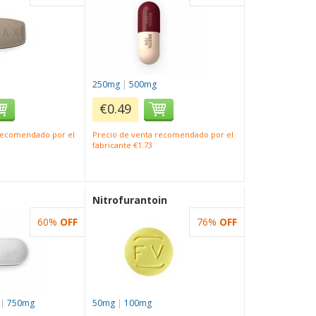
250mg
|
500mg
€0.49
 recomendado por el
Precio de venta recomendado por el
fabricante €1.73
Nitrofurantoin
60%
OFF
76%
OFF
|
750mg
50mg
|
100mg