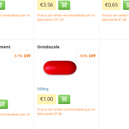
€3.56
€0.65
recomendado por el
Precio de venta recomendado por el
Precio de venta
fabricante €11.25
fabricante €1.63
tment
Ornidazole
61%
OFF
36%
OFF
500mg
€1.00
Precio de venta recomendado por el
fabricante €1.56
recomendado por el
9