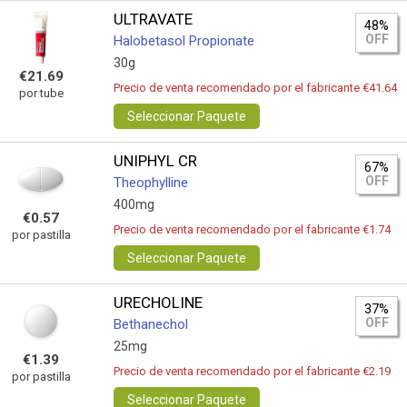
ULTRAVATE
48%
OFF
Halobetasol Propionate
30g
€21.69
Precio de venta recomendado por el fabricante €41.64
por tube
Seleccionar Paquete
UNIPHYL CR
67%
OFF
Theophylline
400mg
€0.57
Precio de venta recomendado por el fabricante €1.74
por pastilla
Seleccionar Paquete
URECHOLINE
37%
OFF
Bethanechol
25mg
€1.39
Precio de venta recomendado por el fabricante €2.19
por pastilla
Seleccionar Paquete