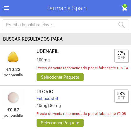
0
Farmacia Spain
BUSCAR RESULTADOS PARA
UDENAFIL
37%
OFF
100mg
Precio de venta recomendado por el fabricante €16.14
€10.23
por pastilla
Seleccionar Paquete
ULORIC
58%
OFF
Febuxostat
40mg |
80mg
€0.87
Precio de venta recomendado por el fabricante €2.08
por pastilla
Seleccionar Paquete