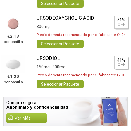
Seleccionar Paquete
URSODEOXYCHOLIC ACID
51%
OFF
300mg
Precio de venta recomendado por el fabricante €4.34
€2.13
por pastilla
Seleccionar Paquete
URSODIOL
41%
OFF
150mg |
300mg
Precio de venta recomendado por el fabricante €2.01
€1.20
por pastilla
Seleccionar Paquete
Compra segura.
Anonimato y confidencialidad
Ver Más