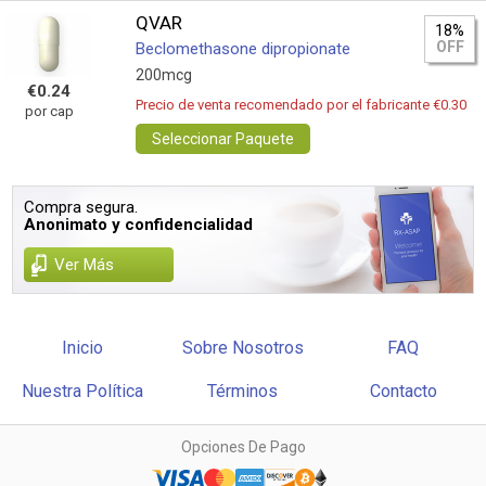
QVAR
18%
OFF
Beclomethasone dipropionate
200mcg
€0.24
Precio de venta recomendado por el fabricante €0.30
por cap
Seleccionar Paquete
Compra segura.
Anonimato y confidencialidad
Ver Más
Inicio
Sobre Nosotros
FAQ
Nuestra Política
Términos
Contacto
Opciones De Pago