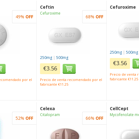
Ceftin
Cefuroxime
Cefuroxime
49%
OFF
68%
OFF
250mg
|
500mg
250mg
|
500mg
€3.56
€3.56
Precio de venta
fabricante €11.25
recomendado por el
Precio de venta recomendado por el
fabricante €11.25
Celexa
CellCept
Citalopram
Mycofenolate mo
52%
OFF
66%
OFF