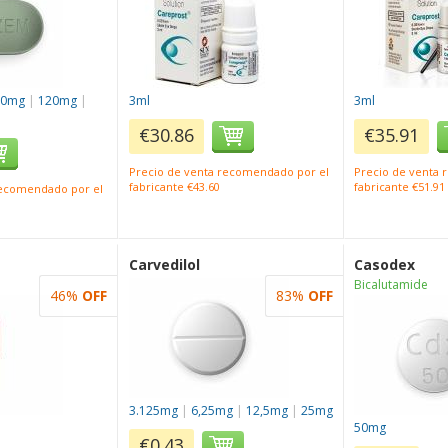
90mg
|
120mg
|
3ml
3ml
€30.86
€35.91
Precio de venta recomendado por el
Precio de venta
fabricante €43.60
fabricante €51.91
recomendado por el
Carvedilol
Casodex
Bicalutamide
46%
OFF
83%
OFF
3.125mg
|
6,25mg
|
12,5mg
|
25mg
50mg
€0.43