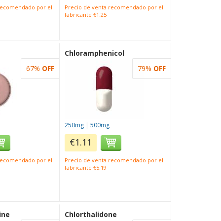
 recomendado por el
Precio de venta recomendado por el
fabricante €1.25
Chloramphenicol
67%
OFF
79%
OFF
250mg
|
500mg
€1.11
 recomendado por el
Precio de venta recomendado por el
fabricante €5.19
ine
Chlorthalidone