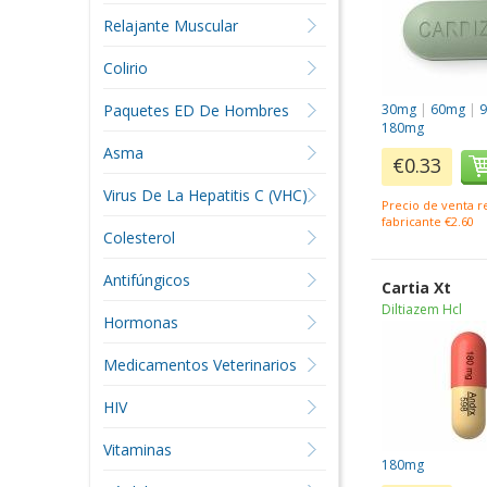
Relajante Muscular
Colirio
Paquetes ED De Hombres
30mg
|
60mg
|
180mg
Asma
€0.33
Virus De La Hepatitis C (VHC)
Precio de venta 
fabricante €2.60
Colesterol
Antifúngicos
Cartia Xt
Diltiazem Hcl
Hormonas
Medicamentos Veterinarios
HIV
Vitaminas
180mg