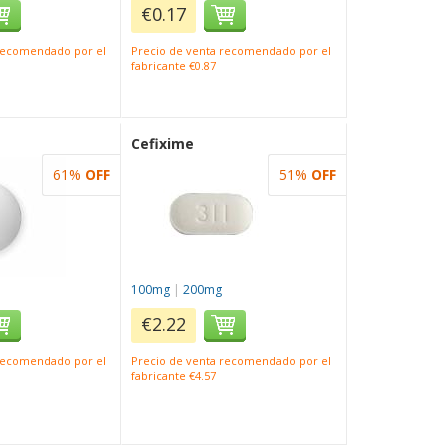
€0.17
 recomendado por el
Precio de venta recomendado por el
fabricante €0.87
Cefixime
61%
OFF
51%
OFF
100mg
|
200mg
€2.22
 recomendado por el
Precio de venta recomendado por el
fabricante €4.57