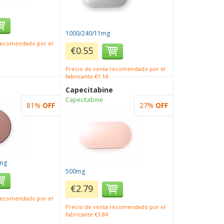
1000/240/11mg
 recomendado por el
€0.55
Precio de venta recomendado por el
fabricante €1.14
Capecitabine
Capecitabine
81%
OFF
27%
OFF
mg
500mg
€2.79
 recomendado por el
Precio de venta recomendado por el
fabricante €3.84