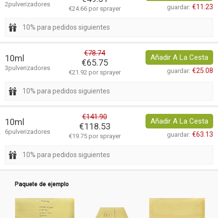
2pulverizadores
€11.23
guardar:
€24.66 por sprayer
10% para pedidos siguientes
€78.74
10ml
Añadir A La Cesta
€65.75
3pulverizadores
€25.08
guardar:
€21.92 por sprayer
10% para pedidos siguientes
€141.90
10ml
Añadir A La Cesta
€118.53
6pulverizadores
€63.13
guardar:
€19.75 por sprayer
10% para pedidos siguientes