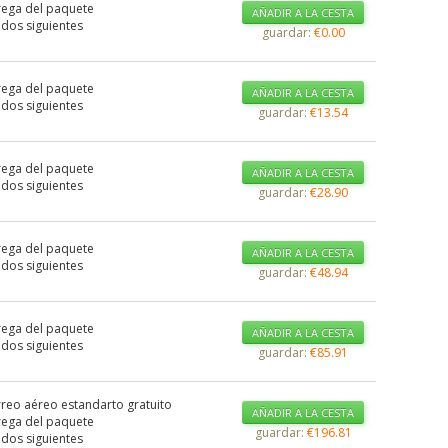
rega del paquete
AÑADIR A LA CESTA
dos siguientes
guardar:
€0.00
rega del paquete
AÑADIR A LA CESTA
dos siguientes
guardar:
€13.54
rega del paquete
AÑADIR A LA CESTA
dos siguientes
guardar:
€28.90
rega del paquete
AÑADIR A LA CESTA
dos siguientes
guardar:
€48.94
rega del paquete
AÑADIR A LA CESTA
dos siguientes
guardar:
€85.91
rreo aéreo estandarto gratuito
AÑADIR A LA CESTA
rega del paquete
guardar:
€196.81
dos siguientes