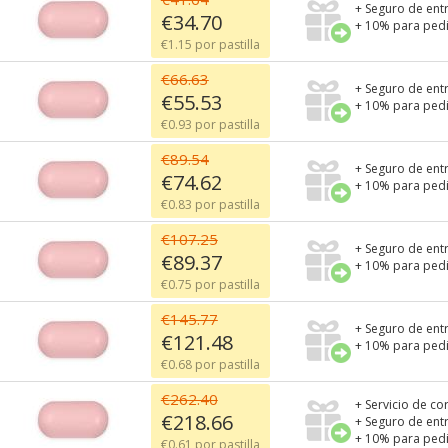
+ Seguro de ent
€34.70
+ 10% para pedi
€1.15 por pastilla
€66.63
+ Seguro de ent
€55.53
+ 10% para pedi
€0.93 por pastilla
€89.54
+ Seguro de ent
€74.62
+ 10% para pedi
€0.83 por pastilla
€107.25
+ Seguro de ent
€89.37
+ 10% para pedi
€0.75 por pastilla
€145.77
+ Seguro de ent
€121.48
+ 10% para pedi
€0.68 por pastilla
€262.40
+ Servicio de co
€218.66
+ Seguro de ent
+ 10% para pedi
€0.61 por pastilla