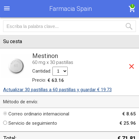
1
Farmacia Spain
Su cesta
Mestinon
60 mg x 30 pastillas
Cantidad:
Precio:
€ 63.16
Actualizar 30 pastillas a 60 pastillas y guardar € 19.73
Método de envío:
Correo ordinario internacional
€ 8.65
Servicio de seguimiento
€ 25.96
Total:
€ 71.81