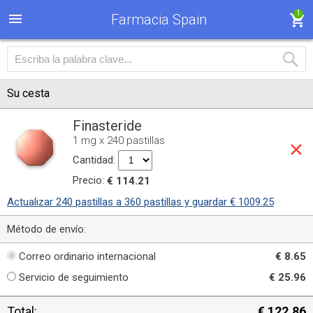
1
Farmacia Spain
Su cesta
Finasteride
1 mg x 240 pastillas
Cantidad:
Precio:
€ 114.21
Actualizar 240 pastillas a 360 pastillas y guardar € 1009.25
Método de envío:
Correo ordinario internacional
€ 8.65
Servicio de seguimiento
€ 25.96
Total:
€ 122.86